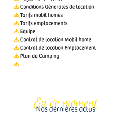
Conditions Génerales de location
Tarifs mobil homes
Tarifs emplacements
Equipe
Contrat de location Mobil home
Contrat de location Emplacement
Plan du Camping
En ce moment
Nos dernières actus