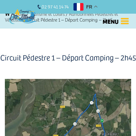
02 97 41 14 74
FR
Accueil
/
Tourisme et Loisirs
/
Randonnées Pédestres et
Vététistes
/
Circuit Pédestre 1 – Départ Camping – 2h45
MENU
Circuit Pédestre 1 – Départ Camping – 2h45