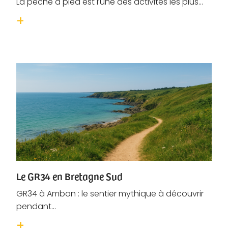
La pêche à pied est l’une des activités les plus...
Le GR34 en Bretagne Sud
GR34 à Ambon : le sentier mythique à découvrir
pendant...