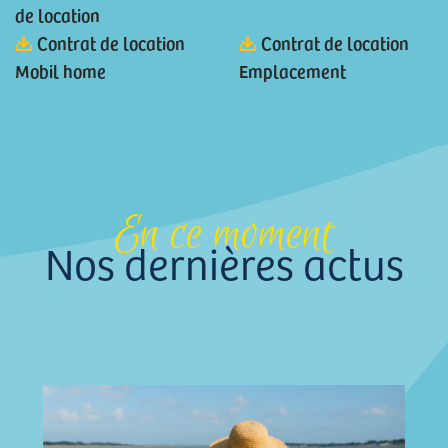
de location
Contrat de location
Contrat de location
Mobil home
Emplacement
En ce moment
Nos dernières actus