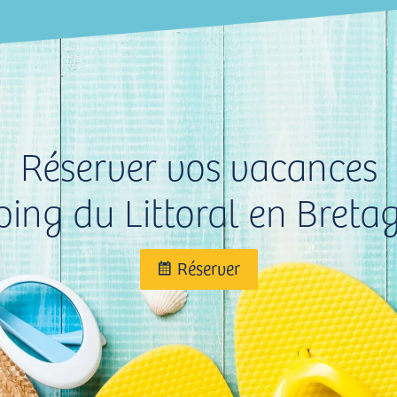
Réserver vos vacances
ng du Littoral en Breta
Réserver