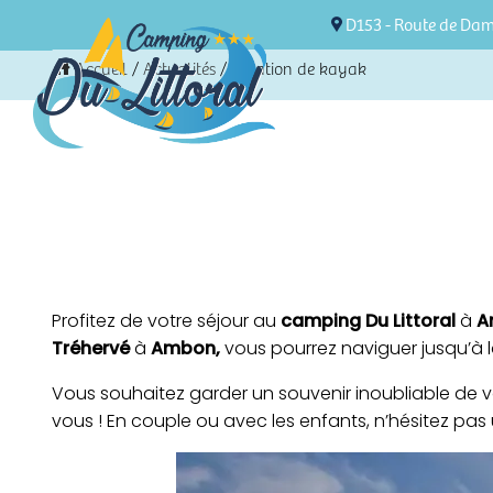
D153 - Route de Da
Accueil
/
Actualités
/
Location de kayak
Profitez de votre séjour au
camping Du Littoral
à
A
Tréhervé
à
Ambon,
vous pourrez naviguer jusqu’à 
Vous souhaitez garder un souvenir inoubliable de 
vous ! En couple ou avec les enfants, n’hésitez pas