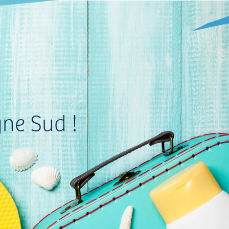
gne Sud !