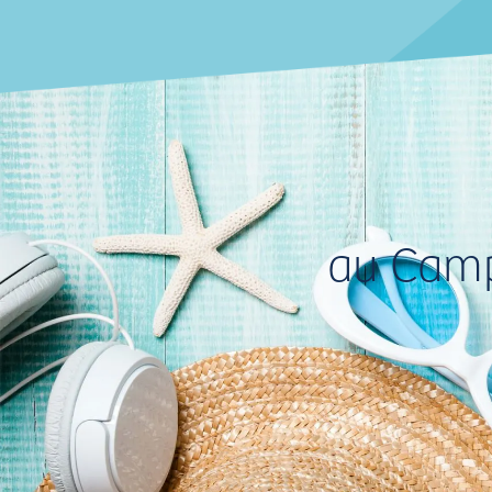
au Campi